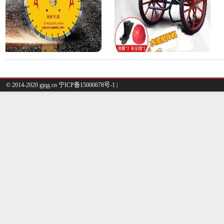
© 2014-2020 gjqg.cn 宁ICP备15000678号-1 |