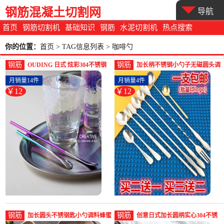
钢筋混凝土切割网
导航
首页
钢筋切割机
基础知识
钢筋
水泥切割机
热点搜索
你的位置：
首页
> TAG信息列表 > 咖啡勺
钢筋
钢筋
OUDING 日式 炫彩304不锈钢
加长柄不锈钢小勺子无磁圆头调
搅拌勺创意加长-圆棒钢(欧顶家
羹汤匙调味勺儿童饭勺铁-圆棒
月销量14件
月销量4件
居旗舰店仅售11.85元)
钢(优索官方店特价区仅售11.64
￥12
￥12
元)
钢筋
钢筋
加长圆头不锈钢匙小勺调料蜂蜜
创意日式加长圆柄实心304不锈