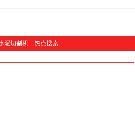
水泥切割机
热点搜索