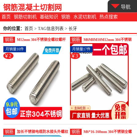
钢筋混凝土切割网
导航
首页
钢筋切割机
基础知识
钢筋
水泥切割机
热点搜索
你的位置：
首页
> TAG信息列表 > 长牙
钢筋
钢筋
M12mm 304不锈钢全螺纹螺杆
M6M8M10M12mm 304不锈钢
牙条通丝螺柱全丝-螺纹钢(浴当
牙条丝杆全螺-螺纹钢(浴当家旗
月销量10件
月销量17件
家旗舰店仅售1.5元)
舰店仅售3.3元)
￥2
￥3
钢筋
钢筋
加长不锈钢电缆防水接头外螺纹
M6*16-160mm 304不锈钢全螺