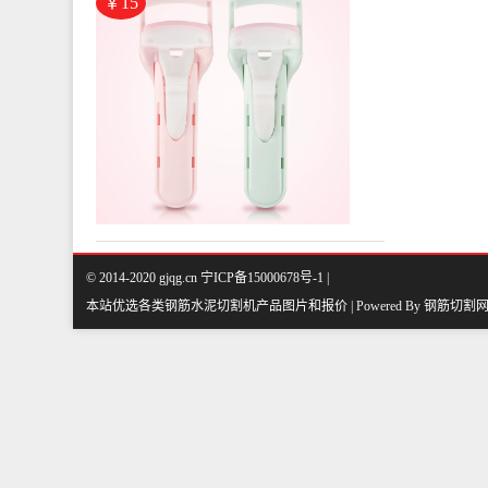
具(玛莉安美容工具旗舰
￥15
店仅售14.6元)
© 2014-2020 gjqg.cn 宁ICP备15000678号-1 |
本站优选各类钢筋水泥切割机产品图片和报价 | Powered By
钢筋切割