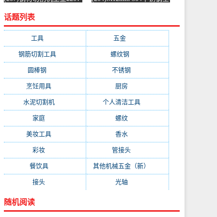
水泥混凝土金属混泥土水
螺纹螺杆牙条通丝螺柱全
话题列表
切机固-水泥切割机
丝-螺纹钢(浴当家旗舰店
(simtone旗舰店仅售123.75
仅售1.5元)
元)
工具
(247)
五金
(228)
钢筋切割工具
(177)
螺纹钢
(162)
圆棒钢
(116)
不锈钢
(89)
烹饪用具
(49)
厨房
(49)
水泥切割机
(45)
个人清洁工具
(43)
家庭
(43)
螺纹
(41)
美妆工具
(32)
香水
(32)
彩妆
(32)
管接头
(25)
餐饮具
(25)
其他机械五金（新）
(25)
接头
(24)
光轴
(23)
随机阅读