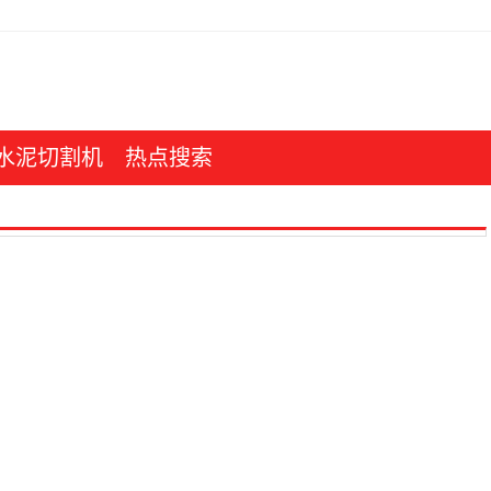
水泥切割机
热点搜索