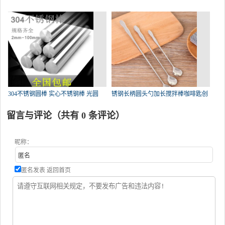
304不锈钢圆棒 实心不锈钢棒 光圆
锈钢长柄圆头勺加长搅拌棒咖啡匙创
留言与评论（共有
0
条评论）
昵称：
匿名发表
返回首页