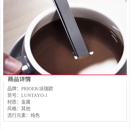
商品详情
品牌：PRIOER/派瑞欧
货号：LUNTAYO-1
材质：金属
风格：其他
流行元素：纯色