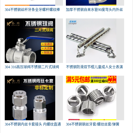
304不锈钢丝杆牙条全牙螺杆螺纹棒
加厚不锈钢自来水管90度弯头内外丝
M
304 316高压球阀不锈钢二片式球阀
不锈钢防滑双节棍儿童成人女士表演
304不锈钢内丝卡套接头 内螺纹直通
304不锈钢钢丝牙套/螺纹丝套/弹簧