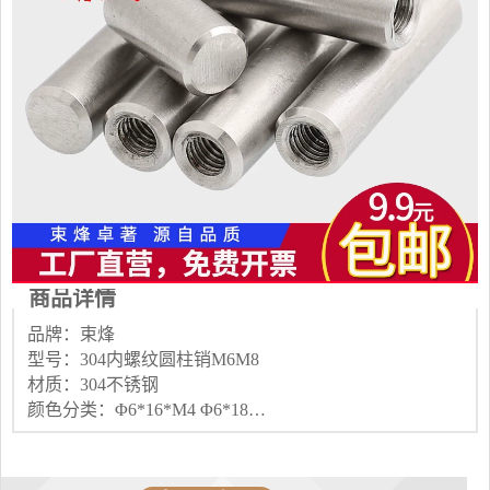
商品详情
品牌：束烽
型号：304内螺纹圆柱销M6M8
材质：304不锈钢
颜色分类：Φ6*16*M4 Φ6*18*M4 Φ6*20*M4 Φ6*22*M4 Φ6*25*M4 Φ6*30*M4 Φ6*35*M4 Φ6*40*M4 Φ6*45*M4 Φ6*50*M4 Φ8*16*M5 Φ8*20*M5 Φ8*25*M5 Φ8*30*M5 Φ8*35*M5 Φ8*40*M5 Φ8*45*M5 Φ8*50*M5 Φ8*55*M5 Φ8*60*M5 Φ8*65*M5 Φ8*70*M5 Φ8*80*M5