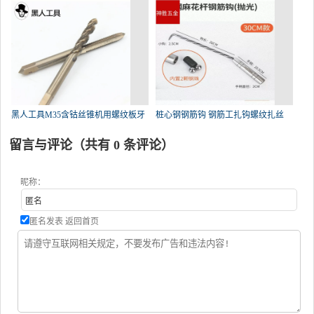
黑人工具M35含钴丝锥机用螺纹板牙
桩心钢钢筋钩 钢筋工扎钩螺纹扎丝
留言与评论（共有
0
条评论）
昵称：
匿名发表
返回首页