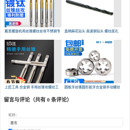
戴恩螺旋机用丝锥螺纹丝攻不锈钢专
直柄麻花钻头 高速钢钻头 螺纹底孔
上匠工具 合金钢 手用丝锥攻螺纹工
圆板牙丝锥圆形扳牙合金钢手动螺纹
留言与评论（共有
0
条评论）
昵称：