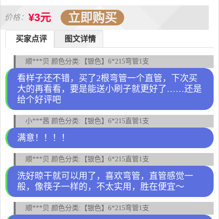
立即购买
¥3元
价格：
买家点评
图文详情
顺***贝 颜色分类:【银色】6*215弯管1支
看样子还不错，买了2根弯管一个直管，下次买
大的再看看，要是能送小刷子就更好了……还是
给个好评吧
小***茜 颜色分类:【银色】6*215直管1支
满意！！！！
顺***贝 颜色分类:【银色】6*215直管1支
洗好晾干就可以用了，喜欢弯管，直管感觉一
般，像筷子一样的，不太实用，胜在便宜～
顺***贝 颜色分类:【银色】6*215弯管1支