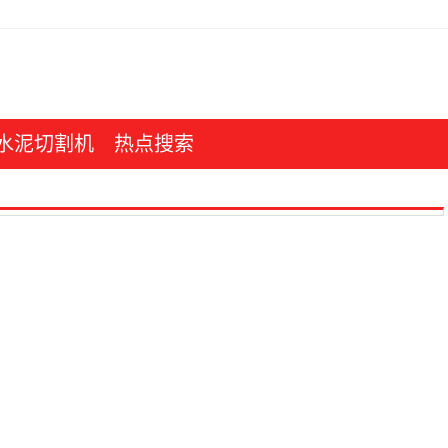
水泥切割机
热点搜索