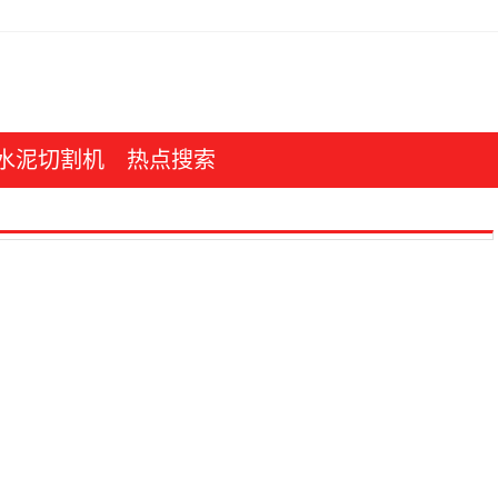
水泥切割机
热点搜索