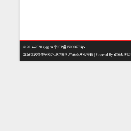
© 2014-2020 gjqg.cn 宁ICP备15000678号-1 |
本站优选各类钢筋水泥切割机产品图片和报价 | Powered By
钢筋切割