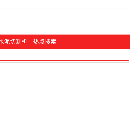
水泥切割机
热点搜索