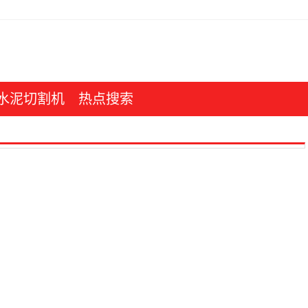
水泥切割机
热点搜索