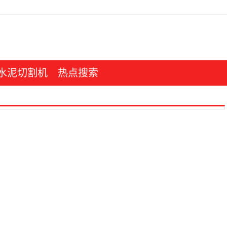
水泥切割机
热点搜索