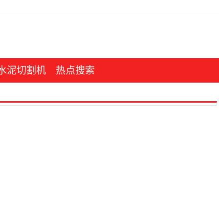
水泥切割机
热点搜索