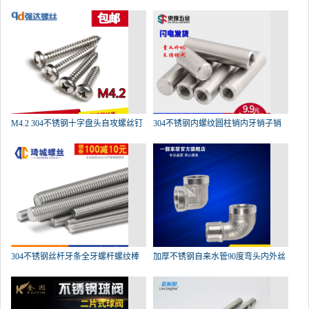
M4.2 304不锈钢十字盘头自攻螺丝钉
304不锈钢内螺纹圆柱销内牙销子销
304不锈钢丝杆牙条全牙螺杆螺纹棒
加厚不锈钢自来水管90度弯头内外丝
M