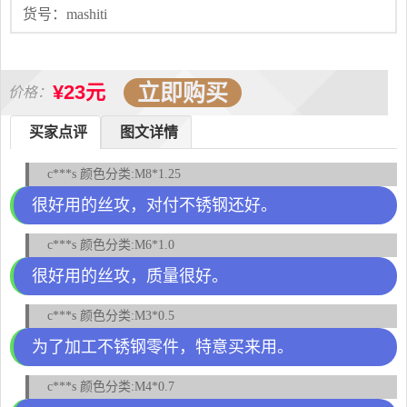
货号：mashiti
立即购买
¥23元
价格：
买家点评
图文详情
c***s 颜色分类:M8*1.25
很好用的丝攻，对付不锈钢还好。
c***s 颜色分类:M6*1.0
很好用的丝攻，质量很好。
c***s 颜色分类:M3*0.5
为了加工不锈钢零件，特意买来用。
c***s 颜色分类:M4*0.7