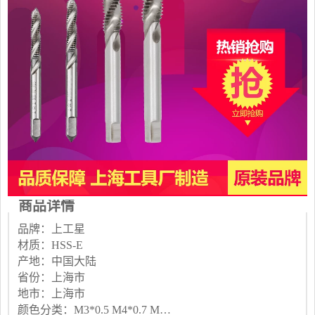
商品详情
品牌：上工星
材质：HSS-E
产地：中国大陆
省份：上海市
地市：上海市
颜色分类：M3*0.5 M4*0.7 M5*0.8 M6*1.0 M7*1.0 M8*1.25 M9*1.25 M10*1.5 M12*1.75 M14*2.0 M16*2.0 M18*2.5 M20*2.5 M22*2.5 M24*3