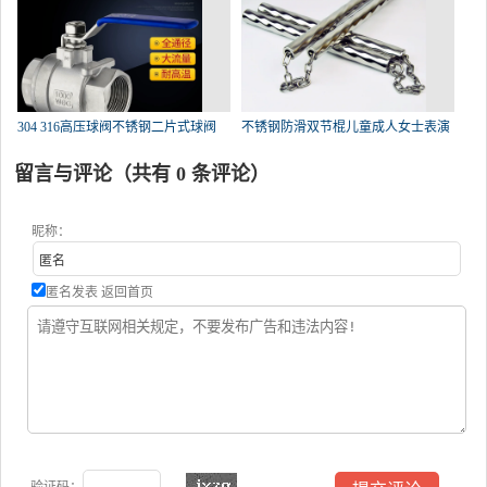
304 316高压球阀不锈钢二片式球阀
不锈钢防滑双节棍儿童成人女士表演
留言与评论（共有
0
条评论）
昵称：
匿名发表
返回首页